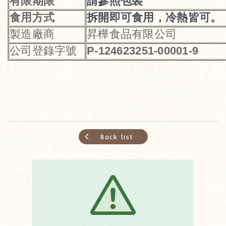
有限期限
請參照包裝
食用方式
拆開即可食用，冷熱皆可。
製造廠商
昇樺食品有限公司
公司登錄字號
P-124623251-00001-9
Back list