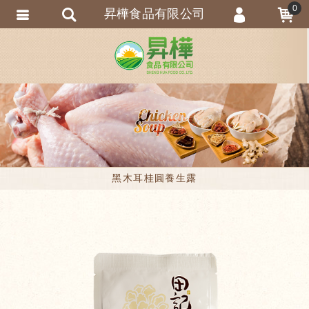
0
昇樺食品有限公司
會員登入
會員註冊
忘記密碼
訂單查詢
黑木耳桂圓養生露