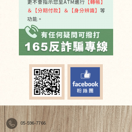
05-596-7766