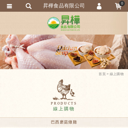
0
昇樺食品有限公司
會員登入
會員註冊
忘記密碼
訂單查詢
首頁
線上購物
PRODUCTS
線上購物
巴西磨菇燉雞