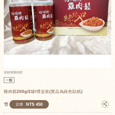
裕順蜂雞肉鬆
一般
雞肉鬆200g/2罐/禮盒裝(實品為綠色貼紙)
NT$ 450
定價