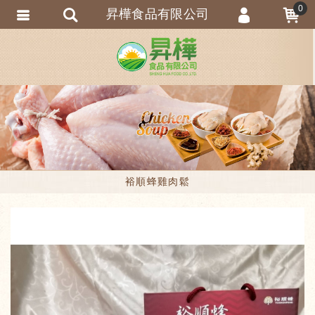
0
昇樺食品有限公司
會員登入
會員註冊
忘記密碼
訂單查詢
裕順蜂雞肉鬆