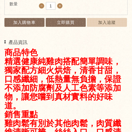
數量
－
＋
加入購物車
立即購買
加入追蹤
產品資訊
商品特色
精選健康純雞肉搭配簡單調味，
獨家配方細火烘焙，清香甘甜，
口感纖細，低熱量無負擔，保證
不添加防腐劑及人工色素等添加
物，讓您嚐到真材實料的好味
道。
銷售重點
雞肉鬆有別於其他肉鬆，肉質纖