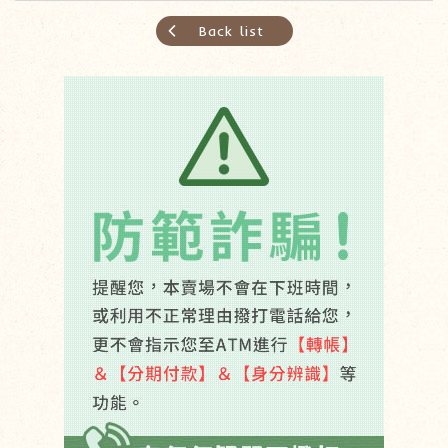
Back list