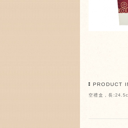
PRODUCT I
空禮盒，長:24.5c