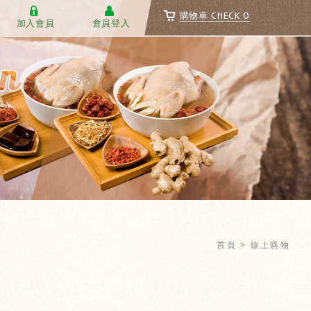
CHECK
0
購物車
加入會員
會員登入
首頁
線上購物