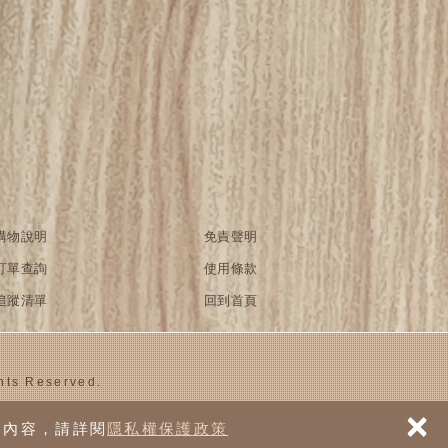
購物說明
免責聲明
訂單查詢
使用條款
追蹤清單
回到首頁
ts Reserved.
×
細內容，請詳閱
隱私權保護政策