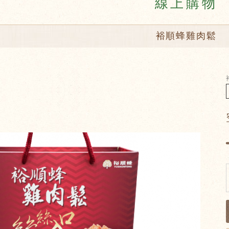
線上購物
裕順蜂雞肉鬆