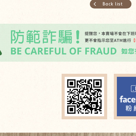
Back list